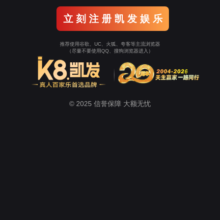
立 刻 注 册 凯 发 娱 乐
推荐使用谷歌、UC、火狐、夸客等主流浏览器
（尽量不要使用QQ、搜狗浏览器进入）
© 2025 信誉保障 大额无忧