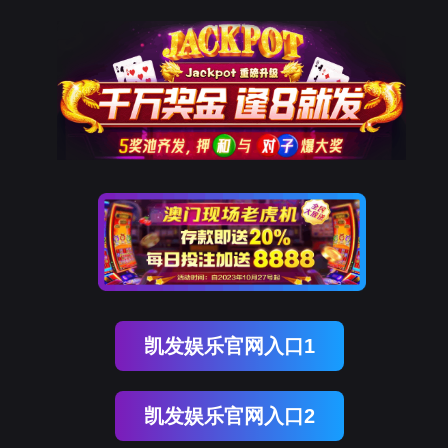
凯发娱乐官网入口1
凯发娱乐官网入口2