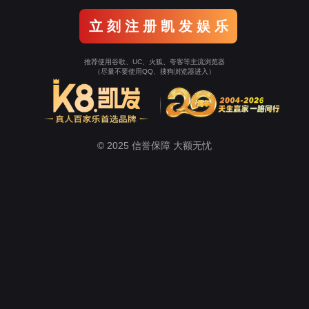
立 刻 注 册 凯 发 娱 乐
推荐使用谷歌、UC、火狐、夸客等主流浏览器
（尽量不要使用QQ、搜狗浏览器进入）
© 2025 信誉保障 大额无忧