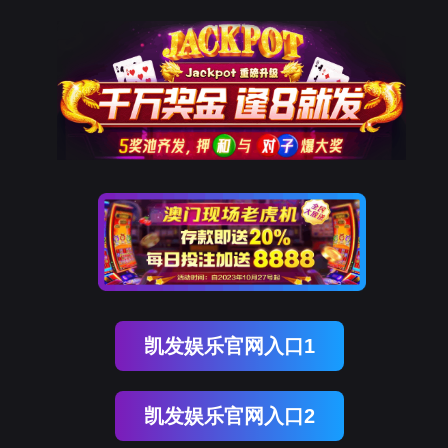
凯发娱乐官网入口1
凯发娱乐官网入口2