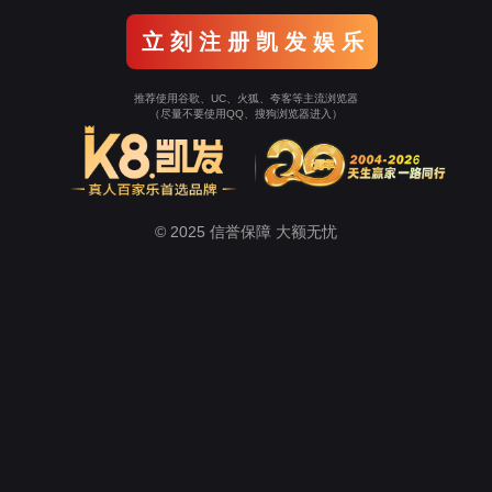
立 刻 注 册 凯 发 娱 乐
推荐使用谷歌、UC、火狐、夸客等主流浏览器
（尽量不要使用QQ、搜狗浏览器进入）
© 2025 信誉保障 大额无忧