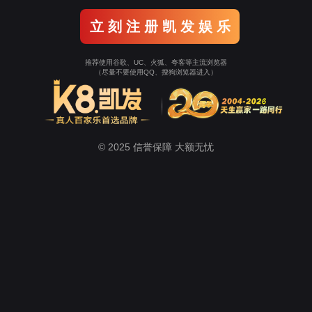
立 刻 注 册 凯 发 娱 乐
推荐使用谷歌、UC、火狐、夸客等主流浏览器
（尽量不要使用QQ、搜狗浏览器进入）
© 2025 信誉保障 大额无忧