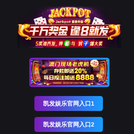
凯发娱乐官网入口1
凯发娱乐官网入口2