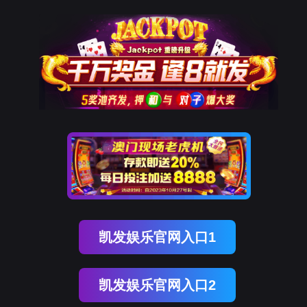
ku酷游(集团)官方网站
中问题
售后问题
新闻资讯
ku酷游官网
行业知识
物流托运
服务流程
关于九州KU酷游