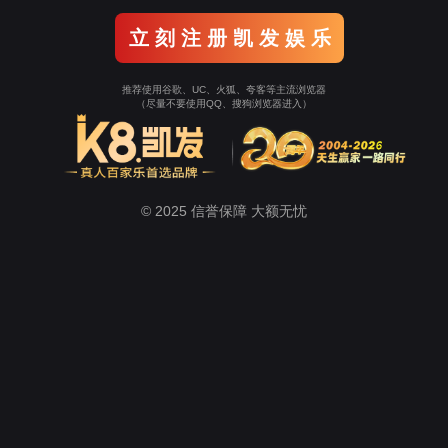
立 刻 注 册 凯 发 娱 乐
推荐使用谷歌、UC、火狐、夸客等主流浏览器
（尽量不要使用QQ、搜狗浏览器进入）
© 2025 信誉保障 大额无忧