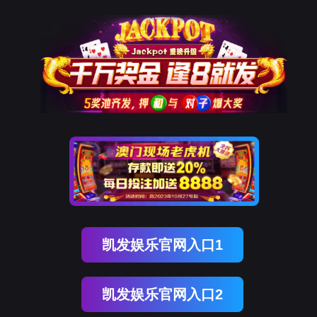
凯发娱乐官网入口1
凯发娱乐官网入口2