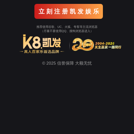
常见
新闻
服务
关于九州
问题
资讯
流程
KU酷游
载|“云端”开启红色文化传播新模式
推荐文章
ku酷游平台互联网催生旅游新业态、新玩法
智游“神器”让游客更